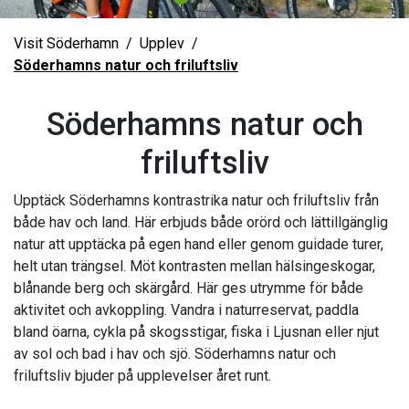
Visit Söderhamn
Upplev
Söderhamns natur och friluftsliv
Söderhamns natur och
friluftsliv
Upptäck Söderhamns kontrastrika natur och friluftsliv från
både hav och land. Här erbjuds både orörd och lättillgänglig
natur att upptäcka på egen hand eller genom guidade turer,
helt utan trängsel. Möt kontrasten mellan hälsingeskogar,
blånande berg och skärgård. Här ges utrymme för både
aktivitet och avkoppling. Vandra i naturreservat, paddla
bland öarna, cykla på skogsstigar, fiska i Ljusnan eller njut
av sol och bad i hav och sjö. Söderhamns natur och
friluftsliv bjuder på upplevelser året runt.