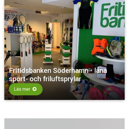
Fritidsbanken Söderhamn - låna
sport- och friluftsprylar
Läs mer