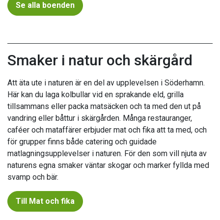
Se alla boenden
Smaker i natur och skärgård
Att äta ute i naturen är en del av upplevelsen i Söderhamn.
Här kan du laga kolbullar vid en sprakande eld, grilla
tillsammans eller packa matsäcken och ta med den ut på
vandring eller båttur i skärgården. Många restauranger,
caféer och mataffärer erbjuder mat och fika att ta med, och
för grupper finns både catering och guidade
matlagningsupplevelser i naturen. För den som vill njuta av
naturens egna smaker väntar skogar och marker fyllda med
svamp och bär.
Till Mat och fika