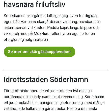
havsnära friluftsliv
Söderhamns skärgård är lättillgänglig, även för dig utan
egen båt. Här finns skärgårdsnära vandring, havsbad och
naturreservat vid kusten. Paddla kajak längs klippor och
vikar, följ med på Moa-turer eller hyr en egen ö för en
oförglömlig helg i naturen.
Se mer om skärgårdsupplevelser
Idrottsstaden Söderhamn
För idrottsintresserade erbjuder staden två elitlag i
bordtennis och bandy samt lokala evenemang. Söderhamn
erbjuder också fina träningsmöjligheter för lag, med många
välutrustade hallar som går att boka. Planera ditt nästa