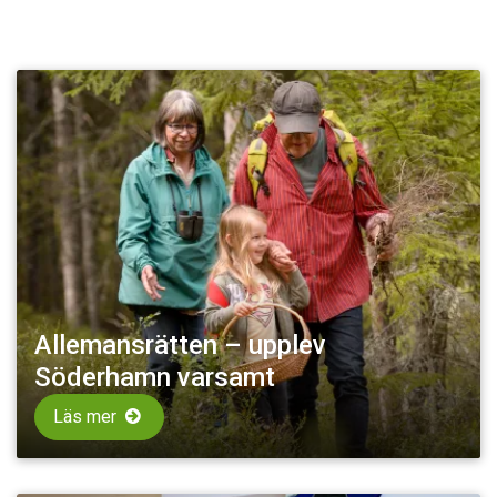
Allemansrätten – upplev
Söderhamn varsamt
Läs mer