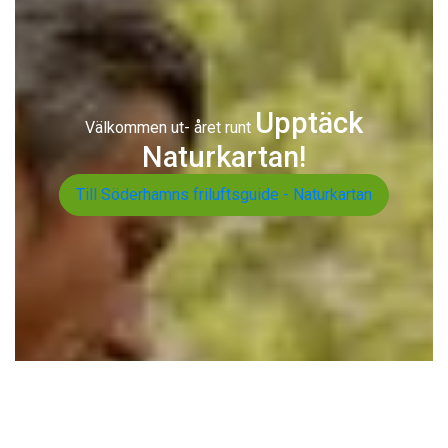
Upptäck
Välkommen ut- året runt
Naturkartan!
Till Söderhamns friluftsguide - Naturkartan