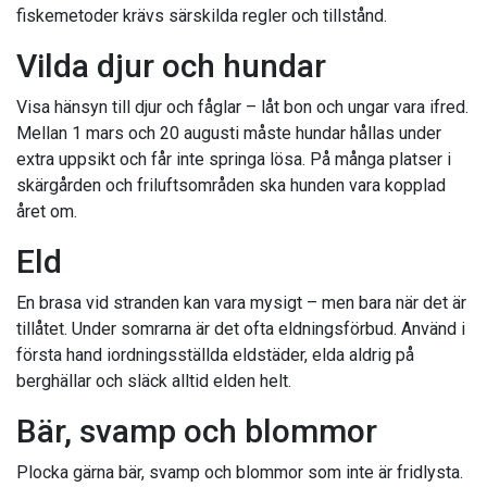
fiskemetoder krävs särskilda regler och tillstånd.
Vilda djur och hundar
Visa hänsyn till djur och fåglar – låt bon och ungar vara ifred.
Mellan 1 mars och 20 augusti måste hundar hållas under
extra uppsikt och får inte springa lösa. På många platser i
skärgården och friluftsområden ska hunden vara kopplad
året om.
Eld
En brasa vid stranden kan vara mysigt – men bara när det är
tillåtet. Under somrarna är det ofta eldningsförbud. Använd i
första hand iordningsställda eldstäder, elda aldrig på
berghällar och släck alltid elden helt.
Bär, svamp och blommor
Plocka gärna bär, svamp och blommor som inte är fridlysta.