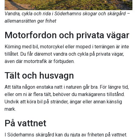
Vandra, cykla och rida i Söderhamns skogar och skärgård –
allemansrätten ger frihet
Motorfordon och privata vägar
Körning med bil, motorcykel eller moped i terrängen är inte
tillåtet. Du får däremot vandra och cykla på privata vägar,
även där motortrafik är förbjuden.
Tält och husvagn
Att tälta någon enstaka natt i naturen går bra. För längre tid,
eller om ni är flera tält, behöver du markägarens tillstånd.
Undvik att köra bil på stränder, ängar eller annan känslig
mark.
På vattnet
I Söderhamns skärgård kan du njuta av friheten på vattnet.