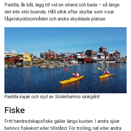
Paddla, åk båt, lägg till vid en strand och bada – så länge
det inte stör boende. Håll utkik efter skyltar som visar
fågelskyddsområden och andra skyddade platser.
Paddla kajak och njut av Söderhamns skärgård
Fiske
Fritt handredskapsfiske gäller längs kusten. I andra sjöar
behövs fiskekort eller tillstånd. För trolling, nät eller andra