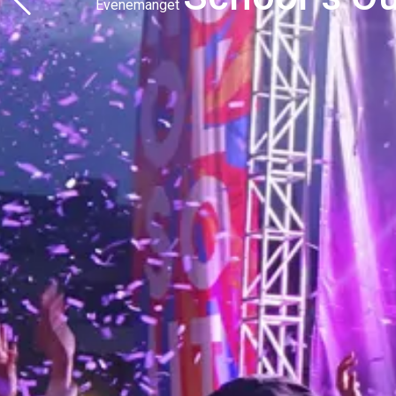
Evenemanget
Se aktuella arrangemang