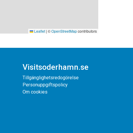
Leaflet
|
©
OpenStreetMap
contributors
Visitsoderhamn.se
Tillgänglighetsredogörelse
Personuppgiftspolicy
Om cookies