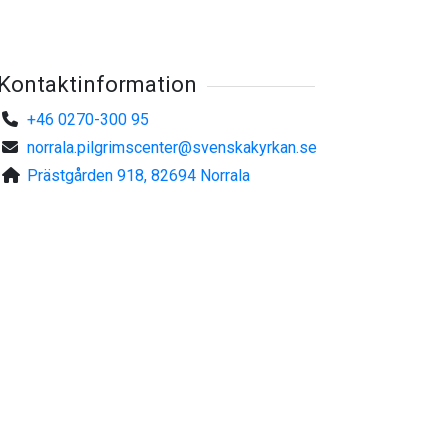
Kontaktinformation
+46 0270-300 95
norrala.pilgrimscenter@svenskakyrkan.se
Prästgården 918, 82694 Norrala