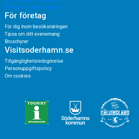
Följ oss på Instagram
För företag
För dig inom besöksnäringen
Tipsa om ditt evenemang
Broschyrer
Visitsoderhamn.se
Tillgänglighetsredogörelse
Personuppgiftspolicy
Om cookies