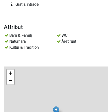
Gratis inträde
Attribut
Barn & Familj
WC
Naturnära
Året runt
Kultur & Tradition
+
−