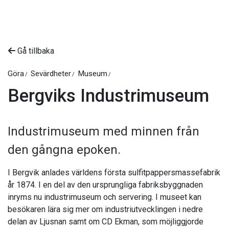
Gå tillbaka
Göra
Sevärdheter
Museum
Bergviks Industrimuseum
Industrimuseum med minnen från
den gångna epoken.
I Bergvik anlades världens första sulfitpappersmassefabrik
år 1874. I en del av den ursprungliga fabriksbyggnaden
inryms nu industrimuseum och servering. I museet kan
besökaren lära sig mer om industriutvecklingen i nedre
delan av Ljusnan samt om CD Ekman, som möjliggjorde