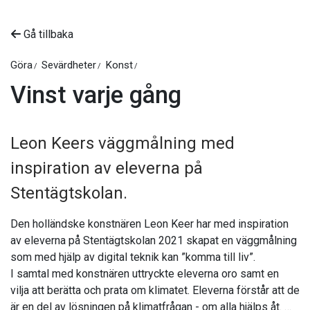
Gå tillbaka
Göra
Sevärdheter
Konst
Vinst varje gång
Leon Keers väggmålning med
inspiration av eleverna på
Stentägtskolan.
Den holländske konstnären Leon Keer har med inspiration
av eleverna på Stentägtskolan 2021 skapat en väggmålning
som med hjälp av digital teknik kan ”komma till liv”.
I samtal med konstnären uttryckte eleverna oro samt en
vilja att berätta och prata om klimatet. Eleverna förstår att de
är en del av lösningen på klimatfrågan - om alla hjälps åt.