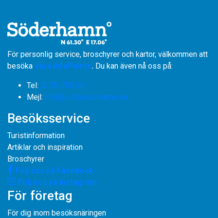
För personlig service, broschyrer och kartor, välkommen att
besöka
våra InfoPoints
.
Du kan även nå oss på:
Tel:
0270-750 00
​​​​​​​Mejl:
info@visitsoderhamn.se
Besöksservice
Turistinformation
Artiklar och inspiration
Broschyrer
Följ oss på Facebook
Följ oss på Instagram
För företag
För dig inom besöksnäringen