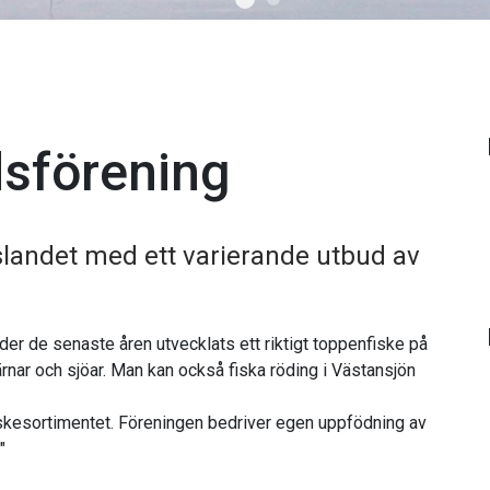
dsförening
landet med ett varierande utbud av
nder de senaste åren utvecklats ett riktigt toppenfiske på
iskesortimentet. Föreningen bedriver egen uppfödning av
g"