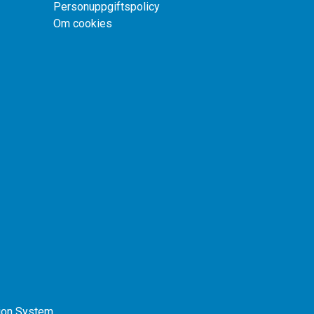
Personuppgiftspolicy
Om cookies
tion System