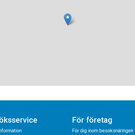
öksservice
För företag
information
För dig inom besöksnäringen