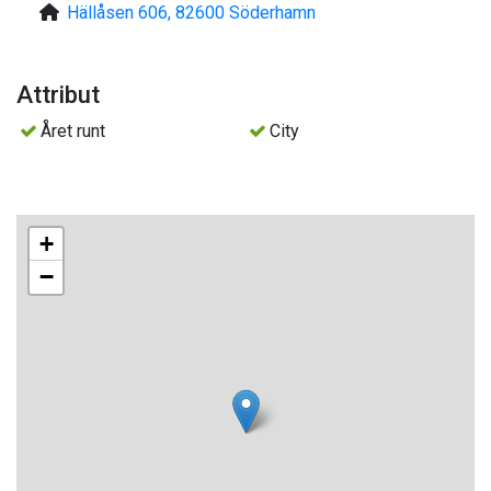
Hällåsen 606, 82600 Söderhamn
Attribut
Året runt
City
+
−