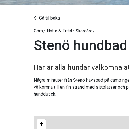
Gå tillbaka
Göra
Natur & Fritid
Skärgård
Stenö hundbad
Här är alla hundar välkomna at
Några mintuter från Stenö havsbad på campingens
välkomna till en fin strand med sittplatser och
hunddusch.
+