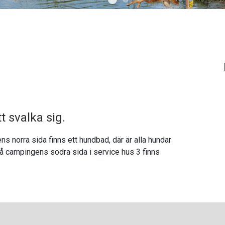
t svalka sig.
 norra sida finns ett hundbad, där är alla hundar
 på campingens södra sida i service hus 3 finns