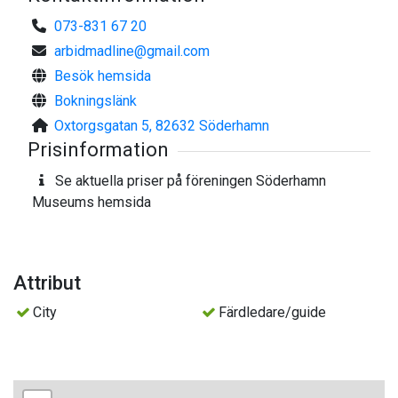
073-831 67 20
arbidmadline@gmail.com
Besök hemsida
Bokningslänk
Oxtorgsgatan 5, 82632 Söderhamn
Prisinformation
Se aktuella priser på föreningen Söderhamn
Museums hemsida
Attribut
City
Färdledare/guide