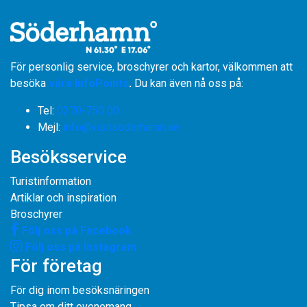
För personlig service, broschyrer och kartor, välkommen att
besöka
våra InfoPoints
.
Du kan även nå oss på:
Tel:
0270-750 00
​​​​​​​Mejl:
info@visitsoderhamn.se
Besöksservice
Turistinformation
Artiklar och inspiration
Broschyrer
Följ oss på Facebook
Följ oss på Instagram
För företag
För dig inom besöksnäringen
Tipsa om ditt evenemang