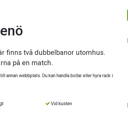
tenö
är finns två dubbelbanor utomhus.
arna på en match.
ll annan webbplats. Du kan handla bollar eller hyra rack i
gt
Vid kusten