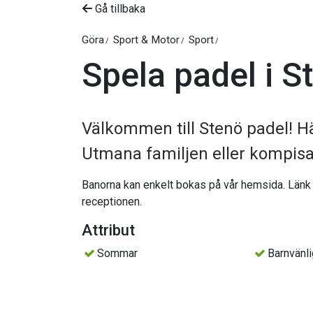
Gå tillbaka
Göra
Sport & Motor
Sport
Spela padel i S
Välkommen till Stenö padel! H
Utmana familjen eller kompis
Banorna kan enkelt bokas på vår hemsida. Länk ti
receptionen.
Attribut
Sommar
Barnvänli