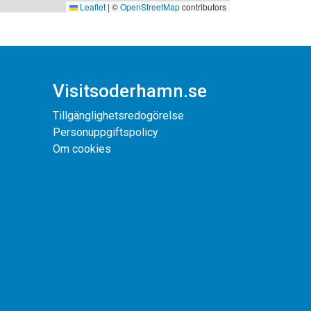
Leaflet
|
©
OpenStreetMap
contributors
Visitsoderhamn.se
Tillgänglighetsredogörelse
Personuppgiftspolicy
Om cookies