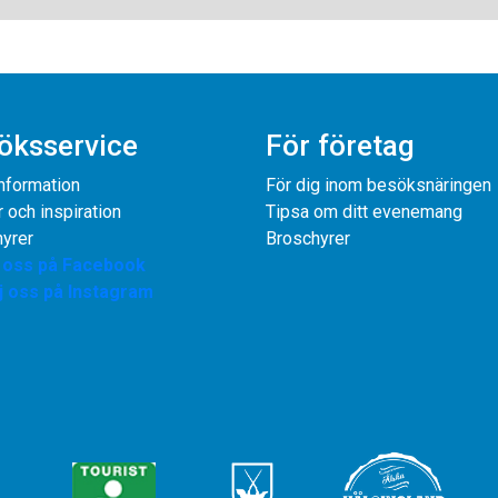
öksservice
För företag
information
För dig inom besöksnäringen
r och inspiration
Tipsa om ditt evenemang
yrer
Broschyrer
j oss på Facebook
j oss på Instagram