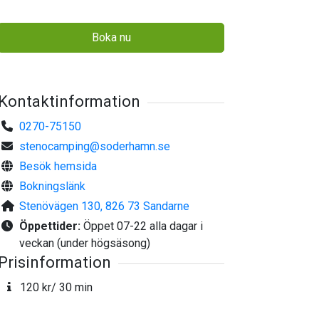
Boka nu
Kontaktinformation
0270-75150
stenocamping@soderhamn.se
Besök hemsida
Bokningslänk
Stenövägen 130, 826 73 Sandarne
Öppettider:
Öppet 07-22 alla dagar i
veckan (under högsäsong)
Prisinformation
120 kr/ 30 min