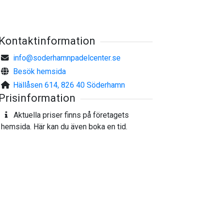
Kontaktinformation
info@soderhamnpadelcenter.se
Besök hemsida
Hällåsen 614, 826 40 Söderhamn
Prisinformation
Aktuella priser finns på företagets
hemsida. Här kan du även boka en tid.