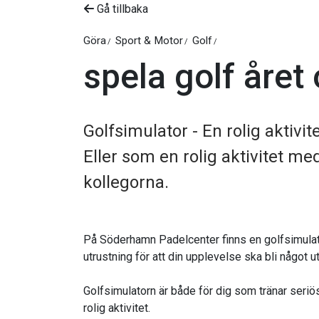
Gå tillbaka
Göra
Sport & Motor
Golf
spela golf året
Golfsimulator - En rolig aktivit
Eller som en rolig aktivitet me
kollegorna.
På Söderhamn Padelcenter finns en golfsimul
utrustning för att din upplevelse ska bli något u
Golfsimulatorn är både för dig som tränar seriös
rolig aktivitet.