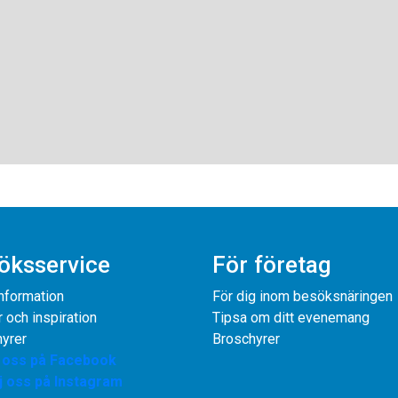
öksservice
För företag
information
För dig inom besöksnäringen
r och inspiration
Tipsa om ditt evenemang
yrer
Broschyrer
j oss på Facebook
j oss på Instagram