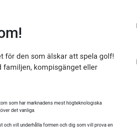
 om!
et för den som älskar att spela golf!
d familjen, kompisgänget eller
atorn som har marknadens mest högteknologiska
töver det vanliga.
t och vill underhålla formen och dig som vill prova en