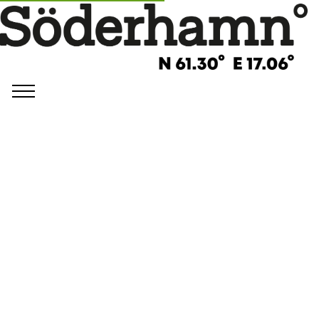
©
Diana Samuelsson