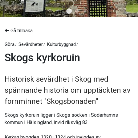
Gå tillbaka
Göra
Sevärdheter
Kulturbyggnad
Skogs kyrkoruin
Historisk sevärdhet i Skog med
spännande historia om upptäckten av
fornminnet "Skogsbonaden"
Skogs kyrkoruin ligger i Skogs socken i Söderhamns
kommun i Hälsingland, invid riksväg 83.
Kyrkan byggdes 1320–1324 och invigdes av