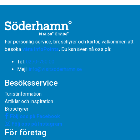
För personlig service, broschyrer och kartor, välkommen att
besöka
våra InfoPoints
.
Du kan även nå oss på:
Tel:
0270-750 00
​​​​​​​Mejl:
info@visitsoderhamn.se
Besöksservice
Turistinformation
Artiklar och inspiration
Broschyrer
Följ oss på Facebook
Följ oss på Instagram
För företag