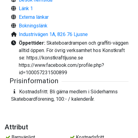
Länk 1
Externa länkar
Bokningslänk
Industrivägen 1A, 826 76 Ljusne
Öppettider:
Skateboardrampen och graffiti-väggen
alltid öppen. För övrig verksamhet hos Konstkraft
se: https://konstkraftljusne.se
https://www.facebook.com/profile.php?
id=100057231500899
Prisinformation
Kostnadsfritt. Bli gärna medlem i Söderhamns
Skateboardförening, 100:- / kalenderår.
Attribut
Barnvänligt
Kostnadsfritt