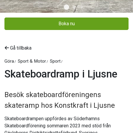
Boka nu
Gå tillbaka
Göra
Sport & Motor
Sport
Skateboardramp i Ljusne
Besök skateboardföreningens
skateramp hos Konstkraft i Ljusne
Skateboardrampen uppfördes av Söderhamns
Skateboardförening sommaren 2023 med stöd från
Gävleborgs Distriktsidrottsförbund, Sveriges