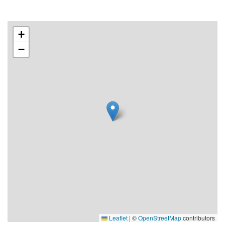
+
−
Leaflet
|
©
OpenStreetMap
contributors