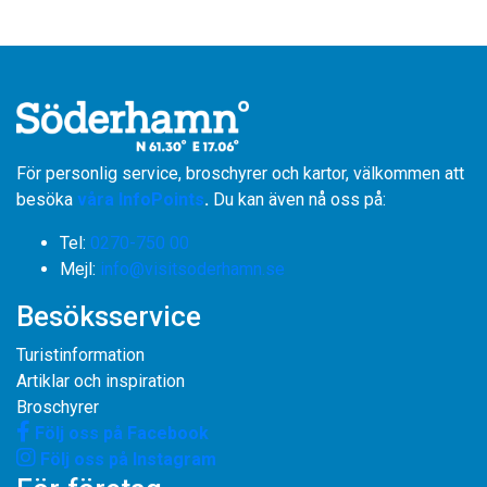
För personlig service, broschyrer och kartor, välkommen att
besöka
våra InfoPoints
.
Du kan även nå oss på:
Tel:
0270-750 00
​​​​​​​Mejl:
info@visitsoderhamn.se
Besöksservice
Turistinformation
Artiklar och inspiration
Broschyrer
Följ oss på Facebook
Följ oss på Instagram