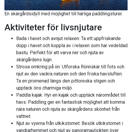
En skärgårdsidyll med möjlighet till härliga paddlingsturer.
Aktiviteter för livsnjutare
Bada i havet och avnjut relaxen: Ta ett uppfriskande
dopp i havet och koppla av i relaxen som har vedeldad
bastu. Perfekt för att varva ner och njuta av
skärgårdens lugn.
Strosa omkring på ön: Utforska Rönnskär till fots och
njut av den vackra naturen och den friska havsluften.
Ta en promenad längs den pittoreska stigen och
upptäck öns charmiga miljö.
Paddla kajak: Hyr en kajak och upptäck närområdet till
havs. Paddling ger en fantastisk möjlighet att komma
nära naturen och njuta av skärgårdens skönhet från
vattnet.
Njut av vyerna från utkikstornet: Besök utkikstornet i
vandrarhemmet och njut av panoramautsikten över