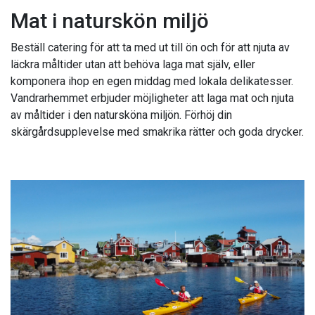
Mat i naturskön miljö
Beställ catering för att ta med ut till ön och för att njuta av
läckra måltider utan att behöva laga mat själv, eller
komponera ihop en egen middag med lokala delikatesser.
Vandrarhemmet erbjuder möjligheter att laga mat och njuta
av måltider i den natursköna miljön. Förhöj din
skärgårdsupplevelse med smakrika rätter och goda drycker.