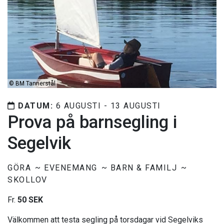
©
BM Tannerstål
DATUM:
6 AUGUSTI - 13 AUGUSTI
Prova på barnsegling i
Segelvik
GÖRA
EVENEMANG
BARN & FAMILJ
SKOLLOV
Fr.
50 SEK
Välkommen att testa segling på torsdagar vid Segelviks