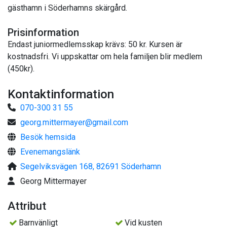
gästhamn i Söderhamns skärgård.
Prisinformation
Endast juniormedlemsskap krävs: 50 kr. Kursen är
kostnadsfri. Vi uppskattar om hela familjen blir medlem
(450kr).
Kontaktinformation
070-300 31 55
georg.mittermayer@gmail.com
Besök hemsida
Evenemangslänk
Segelviksvägen 168, 82691 Söderhamn
Georg Mittermayer
Attribut
Barnvänligt
Vid kusten