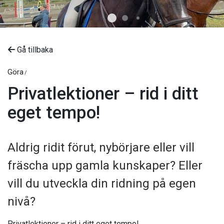
Gå tillbaka
Göra
Privatlektioner – rid i ditt
eget tempo!
Aldrig ridit förut, nybörjare eller vill
fräscha upp gamla kunskaper? Eller
vill du utveckla din ridning på egen
nivå?
Privatlektioner – rid i ditt eget tempo!