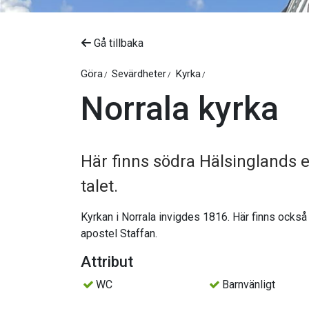
Gå tillbaka
Göra
Sevärdheter
Kyrka
Norrala kyrka
Här finns södra Hälsinglands 
talet.
Kyrkan i Norrala invigdes 1816. Här finns ocks
apostel Staffan.
Attribut
WC
Barnvänligt