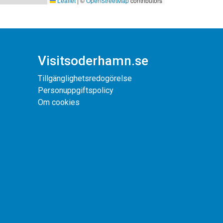
Leaflet
|
©
OpenStreetMap
contributors
Visitsoderhamn.se
Tillgänglighetsredogörelse
Personuppgiftspolicy
Om cookies