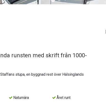
enda runsten med skrift från 1000-
å Staffans stupa, en byggnad rest över Hälsinglands
Naturnära
Året runt