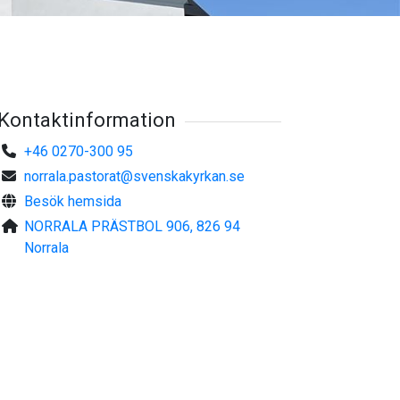
Kontaktinformation
+46 0270-300 95
norrala.pastorat@svenskakyrkan.se
Besök hemsida
NORRALA PRÄSTBOL 906, 826 94
Norrala