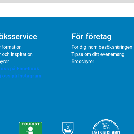
öksservice
För företag
information
För dig inom besöksnäringen
r och inspiration
Tipsa om ditt evenemang
yrer
Broschyrer
j oss på Facebook
j oss på Instagram