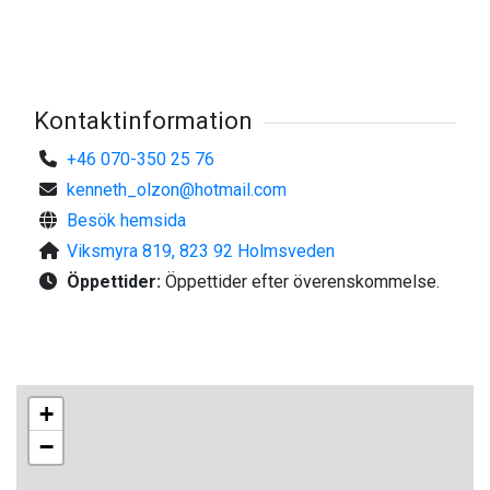
Kontaktinformation
+46 070-350 25 76
kenneth_olzon@hotmail.com
Besök hemsida
Viksmyra 819, 823 92 Holmsveden
Öppettider:
Öppettider efter överenskommelse.
+
−