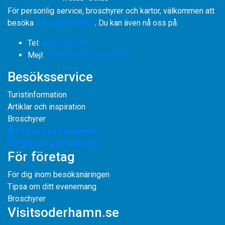
För personlig service, broschyrer och kartor, välkommen att
besöka
våra InfoPoints
.
Du kan även nå oss på:
Tel:
0270-750 00
​​​​​​​Mejl:
info@visitsoderhamn.se
Besöksservice
Turistinformation
Artiklar och inspiration
Broschyrer
Följ oss på Facebook
Följ oss på Instagram
För företag
För dig inom besöksnäringen
Tipsa om ditt evenemang
Broschyrer
Visitsoderhamn.se