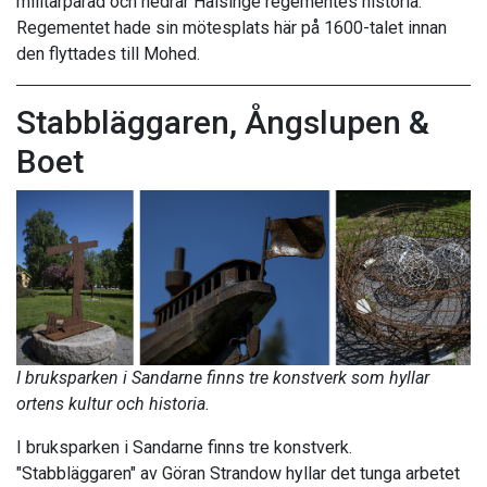
militärparad och hedrar Hälsinge regementes historia.
Regementet hade sin mötesplats här på 1600-talet innan
den flyttades till Mohed.
Stabbläggaren, Ångslupen &
Boet
I bruksparken i Sandarne finns tre konstverk som hyllar
ortens kultur och historia.
I bruksparken i Sandarne finns tre konstverk.
"Stabbläggaren" av Göran Strandow hyllar det tunga arbetet