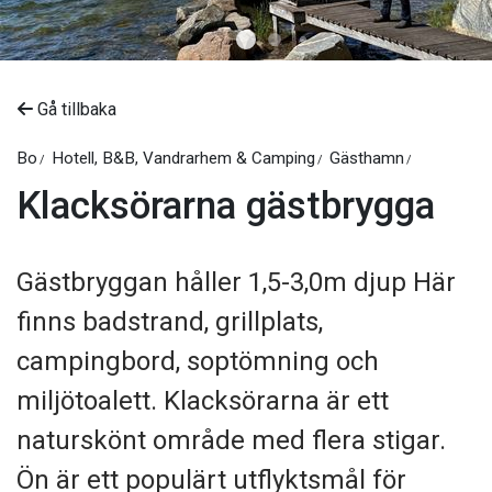
Gå tillbaka
Bo
Hotell, B&B, Vandrarhem & Camping
Gästhamn
Klacksörarna gästbrygga
Gästbryggan håller 1,5-3,0m djup Här
finns badstrand, grillplats,
campingbord, soptömning och
miljötoalett. Klacksörarna är ett
naturskönt område med flera stigar.
Ön är ett populärt utflyktsmål för