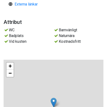
Externa länkar
Attribut
WC
Barnvänligt
Badplats
Naturnära
Vid kusten
Kostnadsfritt
+
−