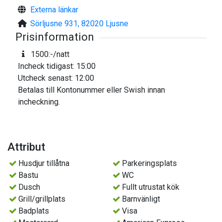
Externa länkar
Sörljusne 931, 82020 Ljusne
Prisinformation
1500:-/natt
Incheck tidigast: 15:00
Utcheck senast: 12:00
Betalas till Kontonummer eller Swish innan
incheckning.
Attribut
Husdjur tillåtna
Parkeringsplats
Bastu
WC
Dusch
Fullt utrustat kök
Grill/grillplats
Barnvänligt
Badplats
Visa