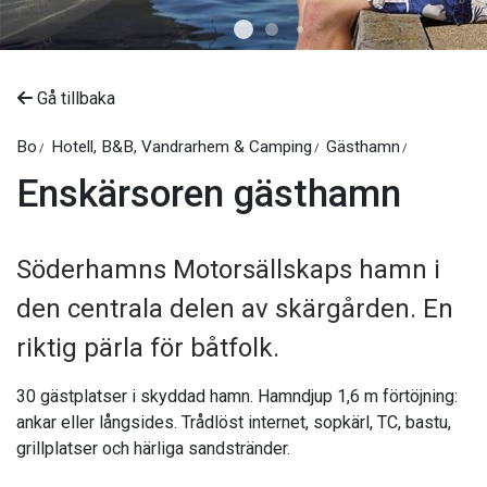
Gå tillbaka
Bo
Hotell, B&B, Vandrarhem & Camping
Gästhamn
Enskärsoren gästhamn
Söderhamns Motorsällskaps hamn i
den centrala delen av skärgården. En
riktig pärla för båtfolk.
30 gästplatser i skyddad hamn. Hamndjup 1,6 m förtöjning:
ankar eller långsides. Trådlöst internet, sopkärl, TC, bastu,
grillplatser och härliga sandstränder.