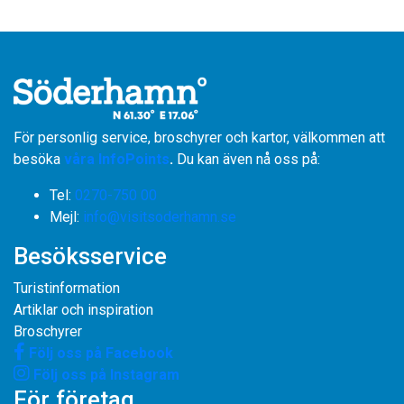
För personlig service, broschyrer och kartor, välkommen att
besöka
våra InfoPoints
.
Du kan även nå oss på:
Tel:
0270-750 00
​​​​​​​Mejl:
info@visitsoderhamn.se
Besöksservice
Turistinformation
Artiklar och inspiration
Broschyrer
Följ oss på Facebook
Följ oss på Instagram
För företag