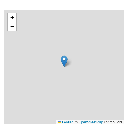
+
−
Leaflet
|
©
OpenStreetMap
contributors