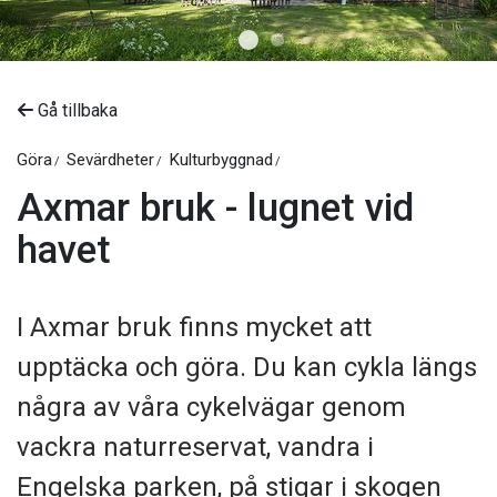
Gå tillbaka
Göra
Sevärdheter
Kulturbyggnad
Axmar bruk - lugnet vid
havet
I Axmar bruk finns mycket att
upptäcka och göra. Du kan cykla längs
några av våra cykelvägar genom
vackra naturreservat, vandra i
Engelska parken, på stigar i skogen