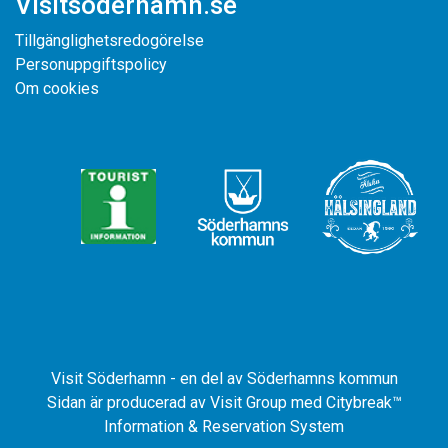
Visitsoderhamn.se
Tillgänglighetsredogörelse
Personuppgiftspolicy
Om cookies
Visit Söderhamn - en del av Söderhamns kommun
Sidan är producerad av
Visit Group
med
Citybreak™
Information & Reservation System