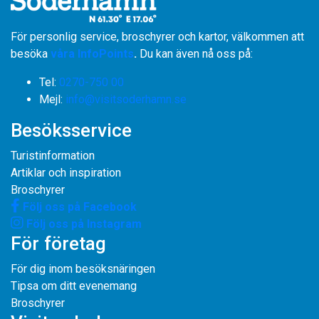
För personlig service, broschyrer och kartor, välkommen att
besöka
våra InfoPoints
.
Du kan även nå oss på:
Tel:
0270-750 00
​​​​​​​Mejl:
info@visitsoderhamn.se
Besöksservice
Turistinformation
Artiklar och inspiration
Broschyrer
Följ oss på Facebook
Följ oss på Instagram
För företag
För dig inom besöksnäringen
Tipsa om ditt evenemang
Broschyrer